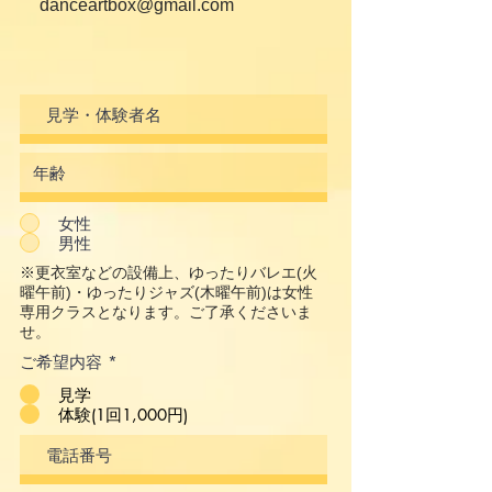
danceartbox@gmail.com
女性
男性
※更衣室などの設備上、ゆったりバレエ(火
曜午前)・ゆったりジャズ(木曜午前)は女性
専用
クラスとなります。ご了承くださいま
せ。
ご希望内容
*
見学
体験(1回1,000円)