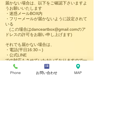
届かない場合は、以下をご確認下さいますよ
うお願いいたします
・迷惑メールBOX内
・フリーメールが届かないように設定されて
いる
(この場合は
danceartbox@gmail.com
のア
ドレスの許可をお願い申し上げます)
それでも届かない場合は、
・
電話(平日16:30～)
・公式LINE
での対応もさせていただいておりますので一
度お問い合わせ下さいませ。
Phone
お問い合わせ
MAP
(休日のお問い合わせは、返信に少々お時間
を頂く場合がございます。予めご了承下さ
い)
送信