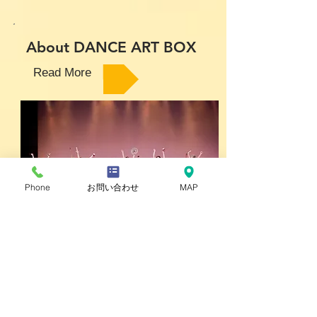
About DANCE ART BOX
Read More
Phone
お問い合わせ
MAP
CLASSES
JAZZ DANCE
Read More
BALLET
TAP DANCE