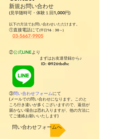
新規お問い合わせ
(見学随時可・体験１回1,000円)​
以下の方法でお問い合わせいただけます。
①直接電話にて
(平日16：30～)
03-5667-9905
②
公式LINE
より
​
まずはお友達登録から♪
ID: @926tbdhc
③
問い合わせフォーム
にて
(メールでの問い合わせになります。このと
ころ行き違いが多くございますので、返信が
届かない場合は恐れ入りますが、他の方法に
てご連絡お願いいたします)
問い合わせフォームへ